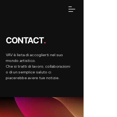
CONTACT
.
VAV è lieta di accoglierti nel suo
mondo artistico.
Che si tratti di lavoro, collaborazioni
o di un semplice saluto ci
piacerebbe avere tue notizie.