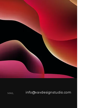
info@vavdesignstudio.com
MAIL