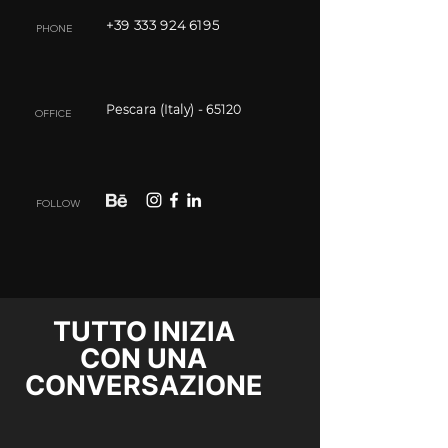
+39 333 924 6195
PHONE
Pescara (Italy) - 65120
OFFICE
FOLLOW
TUTTO INIZIA
CON UNA
CONVERSAZIONE