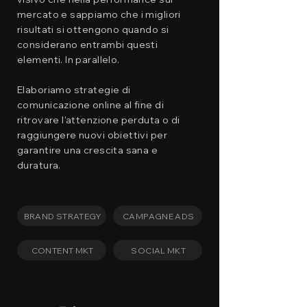
mercato e sappiamo che i migliori
risultati si ottengono quando si
considerano entrambi questi
elementi. In parallelo.
Elaboriamo strategie di
comunicazione online al fine di
ritrovare l'attenzione perduta o di
raggiungere nuovi obiettivi per
garantire una crescita sana e
duratura.
BRAND STRATEGY
CAMPAGNE ADS
CONTENT MKT
SOCIAL MKT