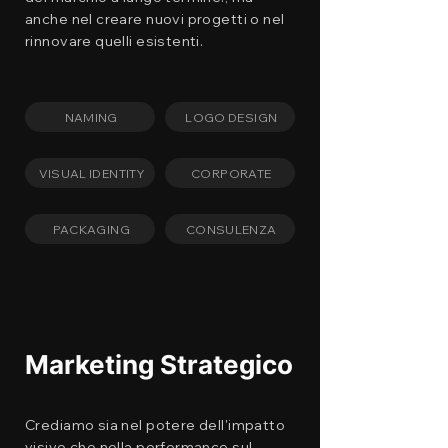
anche nel creare nuovi progetti o nel
rinnovare quelli esistenti.
NAMING
LOGO DESIGN
VISUAL IDENTITY
CORPORATE
PACKAGING
CONSULENZA
Marketing Strategico
Crediamo sia nel potere dell'impatto
visivo che nella performance sul