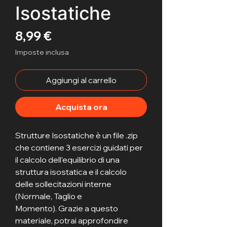
Isostatiche
Prezzo
8,99 €
Imposte inclusa
Aggiungi al carrello
Acquista ora
Strutture Isostatiche è un file .zip 
che contiene 3 esercizi guidati per 
il calcolo dell'equilibrio di una 
struttura isostatica e il calcolo 
delle sollecitazioni interne 
(Normale, Taglio e 
Momento). Grazie a questo 
materiale, potrai approfondire 