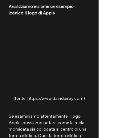
Analizziamo insieme un esempio 
iconico: il logo di Apple
(fonte: https://www.davidairey.com)
Se esaminiamo attentamente il logo 
Apple, possiamo notare come la mela 
morsicata sia collocata al centro di una 
forma ellittica. Questa forma ellittica 