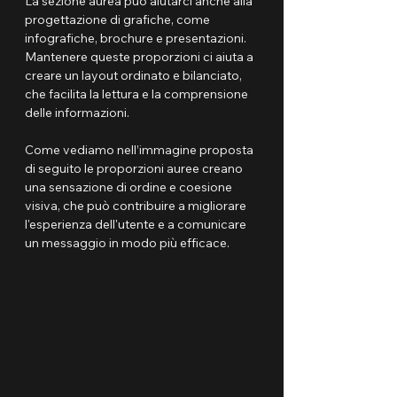
La sezione aurea può aiutarci anche alla 
progettazione di grafiche, come 
infografiche, brochure e presentazioni. 
Mantenere queste proporzioni ci aiuta a 
creare un layout ordinato e bilanciato, 
che facilita la lettura e la comprensione 
delle informazioni.
Come vediamo nell’immagine proposta 
di seguito le proporzioni auree creano 
una sensazione di ordine e coesione 
visiva, che può contribuire a migliorare 
l'esperienza dell'utente e a comunicare 
un messaggio in modo più efficace.