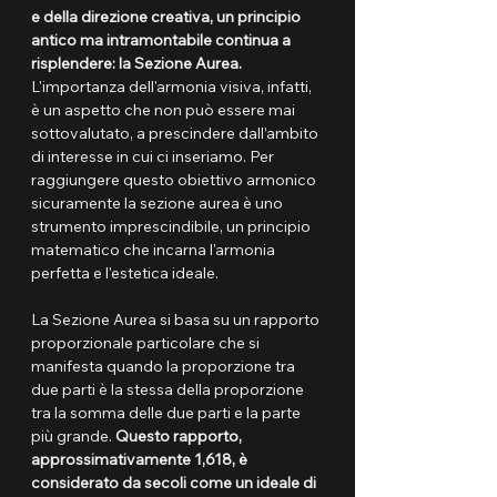
e della direzione creativa, un principio 
antico ma intramontabile continua a 
risplendere: la Sezione Aurea.
L'importanza dell'armonia visiva, infatti, 
è un aspetto che non può essere mai 
sottovalutato, a prescindere dall’ambito 
di interesse in cui ci inseriamo. Per 
raggiungere questo obiettivo armonico 
sicuramente la sezione aurea è uno 
strumento imprescindibile, un principio 
matematico che incarna l'armonia 
perfetta e l'estetica ideale. 
La Sezione Aurea si basa su un rapporto 
proporzionale particolare che si 
manifesta quando la proporzione tra 
due parti è la stessa della proporzione 
tra la somma delle due parti e la parte 
più grande. 
Questo rapporto, 
approssimativamente 1,618, è 
considerato da secoli come un ideale di 