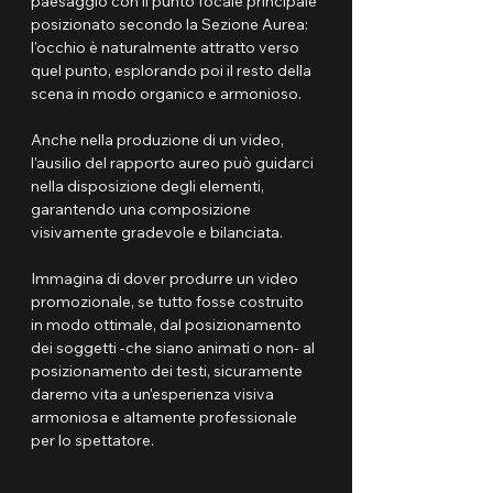
paesaggio con il punto focale principale 
posizionato secondo la Sezione Aurea: 
l'occhio è naturalmente attratto verso 
quel punto, esplorando poi il resto della 
scena in modo organico e armonioso.
Anche nella produzione di un video, 
l'ausilio del rapporto aureo può guidarci 
nella disposizione degli elementi, 
garantendo una composizione 
visivamente gradevole e bilanciata.
Immagina di dover produrre un video 
promozionale, se tutto fosse costruito 
in modo ottimale, dal posizionamento 
dei soggetti -che siano animati o non- al 
posizionamento dei testi, sicuramente 
daremo vita a un'esperienza visiva 
armoniosa e altamente professionale 
per lo spettatore.