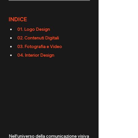
INDICE
01. Logo Design
02. Contenuti Digitali
03. Fotografia e Video
04. Interior Design
Nell’universo della comunicazione visiva 