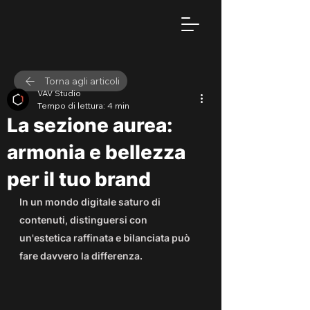
Torna agli articoli
VAV Studio
Tempo di lettura: 4 min
La sezione aurea:
armonia e bellezza
per il tuo brand
In un mondo digitale saturo di 
contenuti, distinguersi con 
un'estetica raffinata e bilanciata può 
fare davvero la differenza.