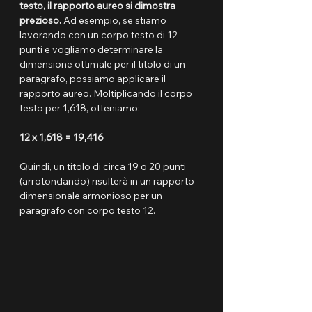
testo, il rapporto aureo si dimostra 
prezioso.
 Ad esempio, se stiamo 
lavorando con un corpo testo di 12 
punti e vogliamo determinare la 
dimensione ottimale per il titolo di un 
paragrafo, possiamo applicare il 
rapporto aureo. Moltiplicando il corpo 
testo per 1,618, otteniamo:
12 x 1,618 = 19,416
Quindi, un titolo di circa 19 o 20 punti 
(arrotondando) risulterà in un rapporto 
dimensionale armonioso per un 
paragrafo con corpo testo 12.