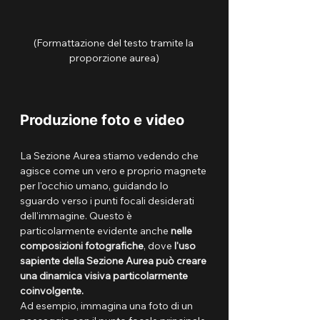
(Formattazione del testo tramite la 
proporzione aurea)
Produzione foto e video
La Sezione Aurea stiamo vedendo che 
agisce come un vero e proprio magnete 
per l'occhio umano, guidando lo 
sguardo verso i punti focali desiderati 
dell'immagine. Questo è 
particolarmente evidente anche 
nelle 
composizioni fotografiche
, dove 
l'uso 
sapiente della Sezione Aurea può creare 
una dinamica visiva particolarmente 
coinvolgente. 
Ad esempio, immagina una foto di un 