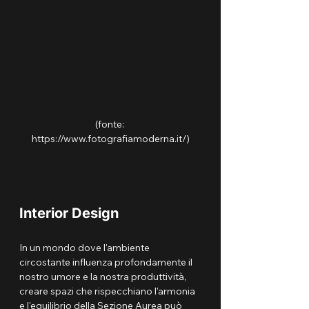
(fonte: 
https://www.fotografiamoderna.it/)
Interior Design
In un mondo dove l'ambiente 
circostante influenza profondamente il 
nostro umore e la nostra produttività, 
creare spazi che rispecchiano l'armonia 
e l'equilibrio della Sezione Aurea può 